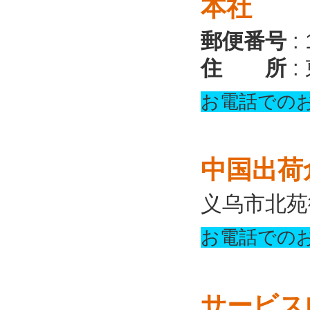
本社
郵便番号
: 
住 所
:
お電話での
中国出荷
义乌市北苑
お電話での
サービス