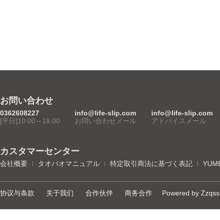
お問い合わせ
0362608227
info@life-slip.com
info@life-slip.com
[平日]10:00～18:00
お問い合わせメール
アドバイスメール
カスタマーセンター
会社概要
タオバオマニュアル
特定取引商法に基づく表記
YUM
协议与条款
关于我们
合作伙伴
商务合作
Powered by Zzqss 