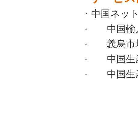
·
中国ネット
· 中国輸
· 義烏市
· 中国生
· 中国生